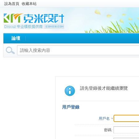
設為首頁
收藏本站
論壇
請先登錄後才能繼續瀏覽
用戶登錄
用戶名
密碼: