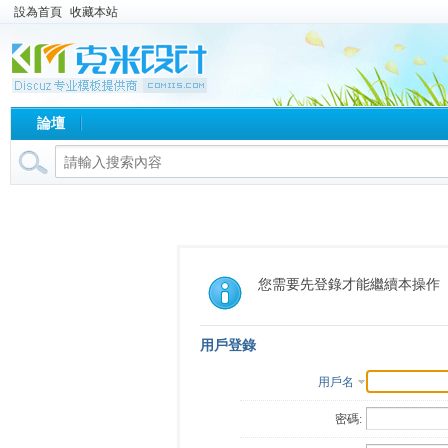
設為首頁
收藏本站
論壇
您需要先登錄才能繼續本操作
用戶登錄
用戶名
密碼: