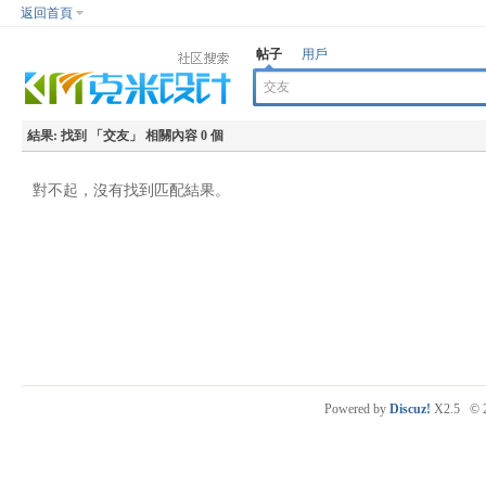
返回首頁
帖子
用戶
結果:
找到 「
交友
」 相關內容 0 個
對不起，沒有找到匹配結果。
Powered by
Discuz!
X2.5
© 