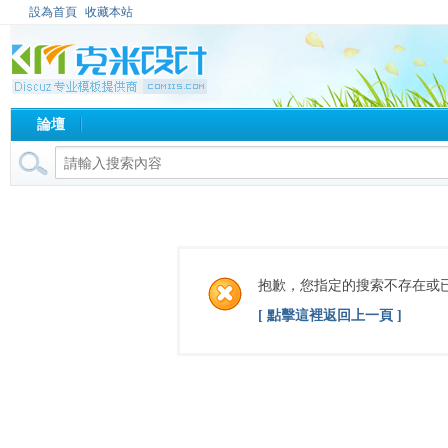
設為首頁
收藏本站
論壇
抱歉，您指定的搜索不存在或
[ 點擊這裡返回上一頁 ]