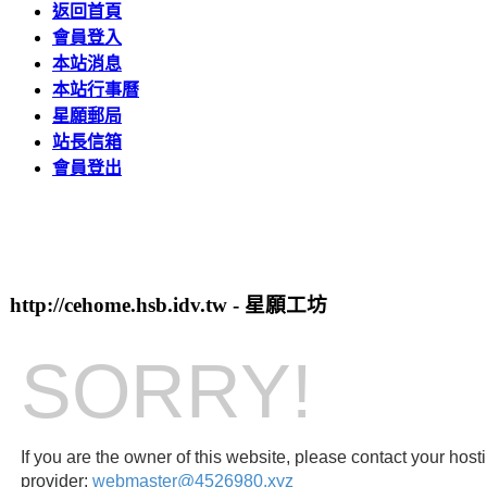
返回首頁
會員登入
本站消息
本站行事曆
星願郵局
站長信箱
會員登出
http://cehome.hsb.idv.tw - 星願工坊