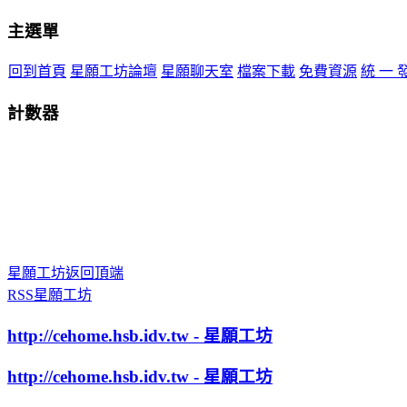
主選單
回到首頁
星願工坊論壇
星願聊天室
檔案下載
免費資源
統 一 
計數器
星願工坊返回頂端
RSS星願工坊
http://cehome.hsb.idv.tw - 星願工坊
http://cehome.hsb.idv.tw - 星願工坊