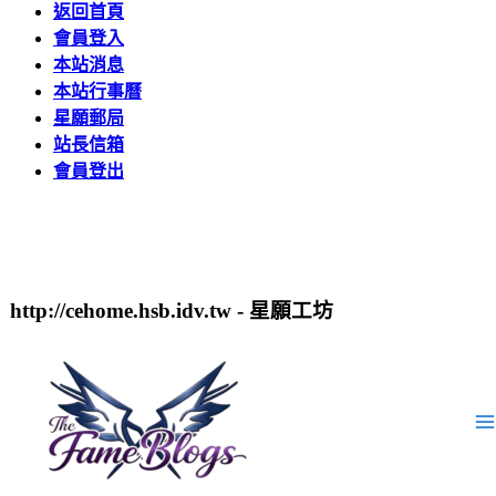
返回首頁
會員登入
本站消息
本站行事曆
星願郵局
站長信箱
會員登出
http://cehome.hsb.idv.tw - 星願工坊