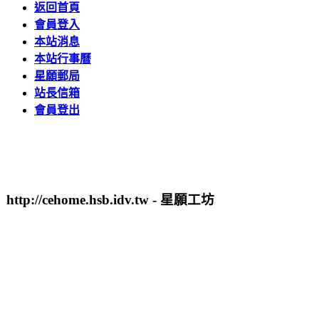
返回首頁
會員登入
本站消息
本站行事曆
星願郵局
站長信箱
會員登出
http://cehome.hsb.idv.tw - 星願工坊