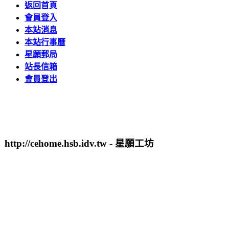
返回首頁
會員登入
本站消息
本站行事曆
星願郵局
站長信箱
會員登出
http://cehome.hsb.idv.tw - 星願工坊