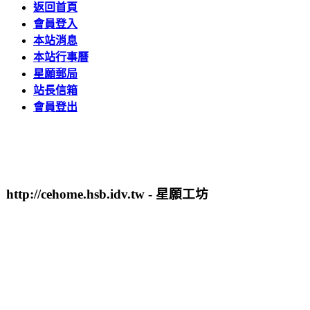
返回首頁
會員登入
本站消息
本站行事曆
星願郵局
站長信箱
會員登出
http://cehome.hsb.idv.tw - 星願工坊