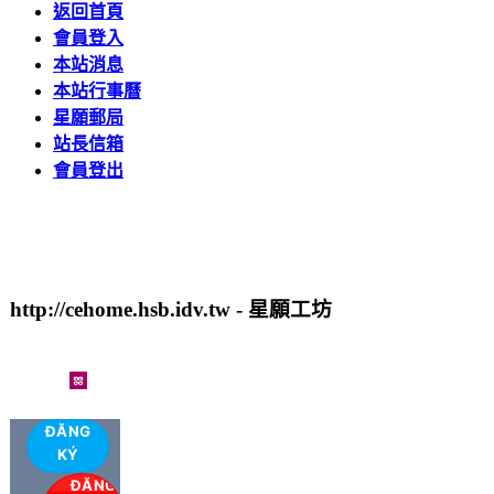
返回首頁
會員登入
本站消息
本站行事曆
星願郵局
站長信箱
會員登出
http://cehome.hsb.idv.tw - 星願工坊