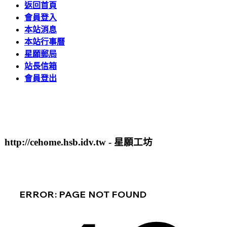
返回首頁
會員登入
本站消息
本站行事曆
星願郵局
站長信箱
會員登出
http://cehome.hsb.idv.tw - 星願工坊