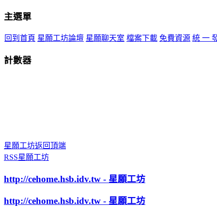
主選單
回到首頁
星願工坊論壇
星願聊天室
檔案下載
免費資源
統 一 
計數器
星願工坊返回頂端
RSS星願工坊
http://cehome.hsb.idv.tw - 星願工坊
http://cehome.hsb.idv.tw - 星願工坊