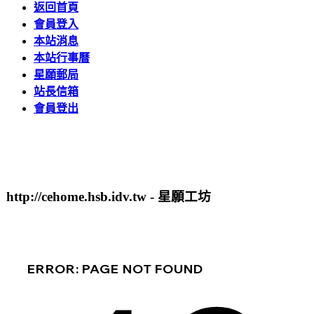
返回首頁
會員登入
本站消息
本站行事曆
星願郵局
站長信箱
會員登出
http://cehome.hsb.idv.tw - 星願工坊