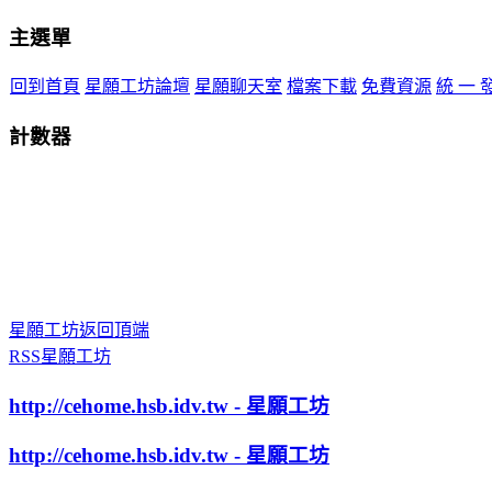
主選單
回到首頁
星願工坊論壇
星願聊天室
檔案下載
免費資源
統 一 
計數器
星願工坊返回頂端
RSS星願工坊
http://cehome.hsb.idv.tw - 星願工坊
http://cehome.hsb.idv.tw - 星願工坊