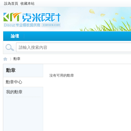
設為首頁
收藏本站
論壇
勳章
勳章
沒有可用的勳章
勳章中心
星
›
我的勳章