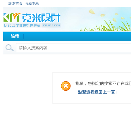
設為首頁
收藏本站
論壇
抱歉，您指定的搜索不存在或
[ 點擊這裡返回上一頁 ]